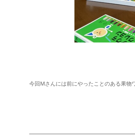
今回Mさんには前にやったことのある果物