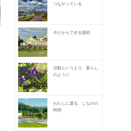
つながっている
今だからできる挑戦
活動というより、暮らし
のように
わたしに還る、しなのの
時間