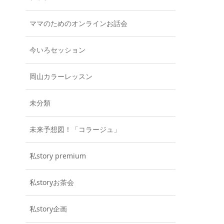
ママのためのオンラインお話会
今いろセッション
岡山カラーレッスン
未分類
未来予想図！「コラージュ」
私story premium
私storyお茶会
私story企画