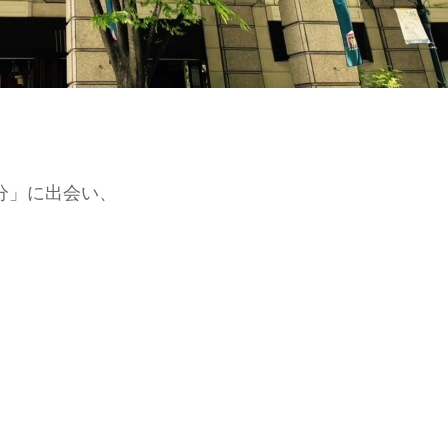
分」に出会い、