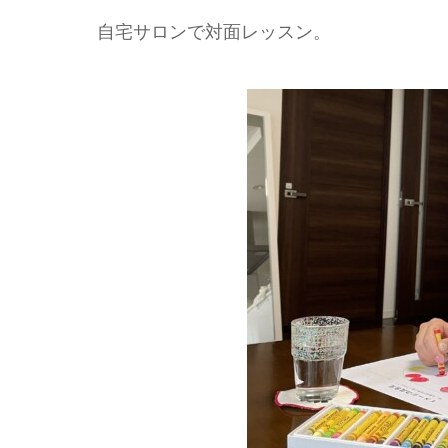
自宅サロンで対面レッスン。