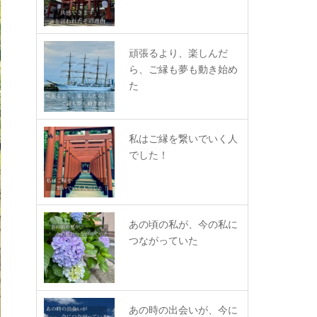
頑張るより、楽しんだ
ら、ご縁も夢も動き始め
た
私はご縁を繋いでいく人
でした！
あの頃の私が、今の私に
つながっていた
あの時の出会いが、今に