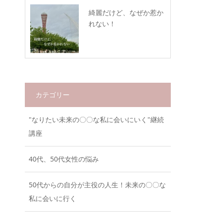
綺麗だけど、なぜか惹か
れない！
カテゴリー
"なりたい未来の〇〇な私に会いにいく"継続
講座
40代、50代女性の悩み
50代からの自分が主役の人生！未来の〇〇な
私に会いに行く