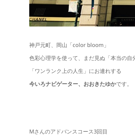
神戸元町、岡山「color bloom」
色彩心理学を使って、まだ見ぬ「本当の自
「ワンランク上の人生」にお連れする
今いろナビゲーター、おおきたゆか
です。
Mさんのアドバンスコース3回目