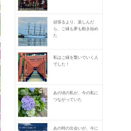
頑張るより、楽しんだ
ら、ご縁も夢も動き始め
た
私はご縁を繋いでいく人
でした！
あの頃の私が、今の私に
つながっていた
あの時の出会いが、今に