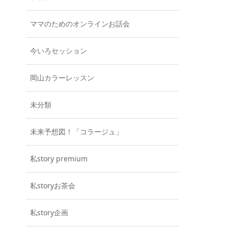
ママのためのオンラインお話会
今いろセッション
岡山カラーレッスン
未分類
未来予想図！「コラージュ」
私story premium
私storyお茶会
私story企画