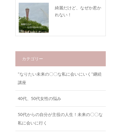
綺麗だけど、なぜか惹か
れない！
カテゴリー
"なりたい未来の〇〇な私に会いにいく"継続
講座
40代、50代女性の悩み
50代からの自分が主役の人生！未来の〇〇な
私に会いに行く