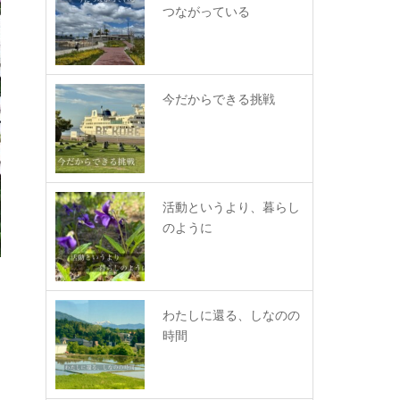
つながっている
今だからできる挑戦
活動というより、暮らし
のように
わたしに還る、しなのの
時間