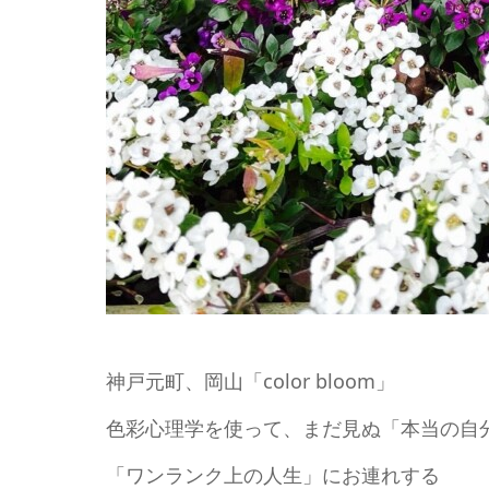
神戸元町、岡山「color bloom」
色彩心理学を使って、まだ見ぬ「本当の自
「ワンランク上の人生」にお連れする