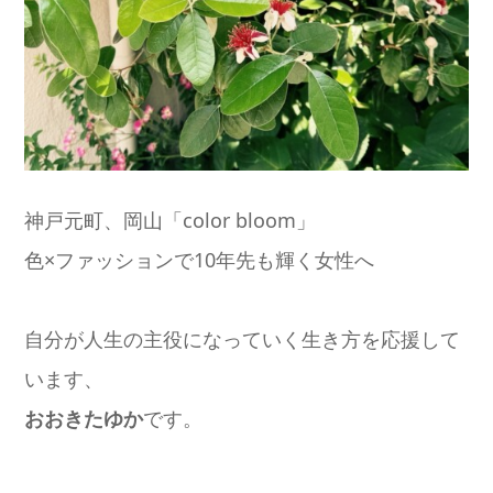
神戸元町、岡山「color bloom」
色×ファッションで10年先も輝く女性へ
自分が人生の主役になっていく生き方を応援して
います、
おおきたゆか
です。