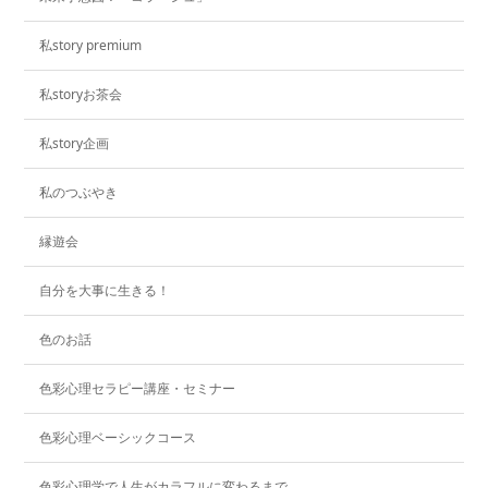
私story premium
私storyお茶会
私story企画
私のつぶやき
縁遊会
自分を大事に生きる！
色のお話
色彩心理セラピー講座・セミナー
色彩心理ベーシックコース
色彩心理学で人生がカラフルに変わるまで