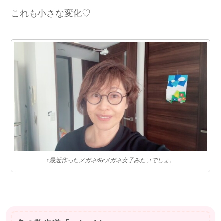
これも小さな変化♡
↑最近作ったメガネ👓メガネ女子みたいでしょ。