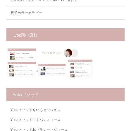
親子カラーセラピー
ご受講の流れ
Yukaメソッド
Yukaメソッド今いろセッション
Yukaメソッドアドバンスコース
Yukaメソッド私ブランディグコース