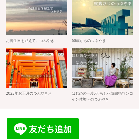
お誕生日を迎えて、つぶやき
60歳からのつぶやき
2023年お正月のつぶやき♬
はじめの一歩♪わらしべ読書術ワンコ
イン体験へのつぶやき