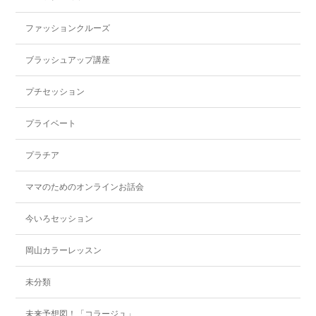
ファッションクルーズ
ブラッシュアップ講座
プチセッション
プライベート
プラチア
ママのためのオンラインお話会
今いろセッション
岡山カラーレッスン
未分類
未来予想図！「コラージュ」