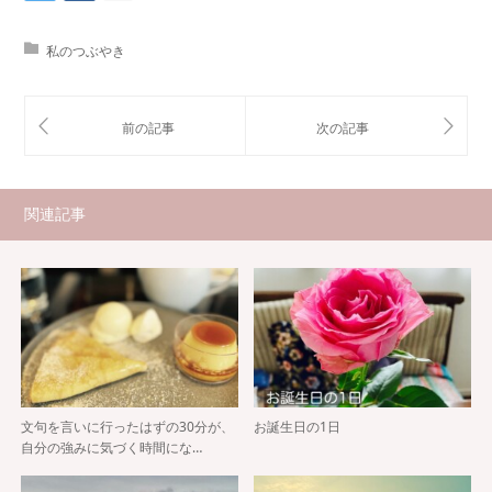
私のつぶやき
関連記事
文句を言いに行ったはずの30分が、
お誕生日の1日
自分の強みに気づく時間にな…