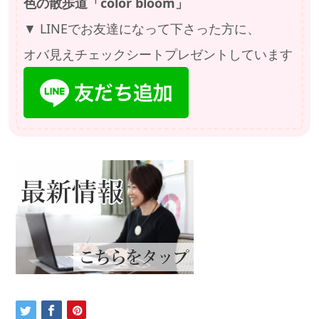
色の散歩道「color bloom」
▼ LINEでお友達になって下さった方に、
オバ見えチェックシートプレゼントしています