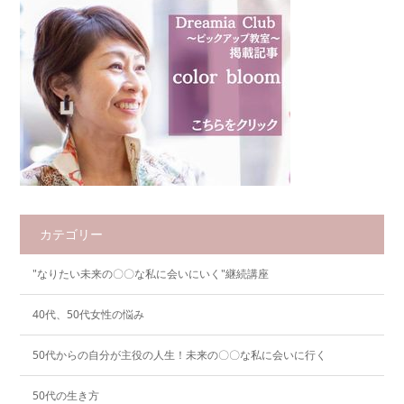
カテゴリー
"なりたい未来の〇〇な私に会いにいく"継続講座
40代、50代女性の悩み
50代からの自分が主役の人生！未来の〇〇な私に会いに行く
50代の生き方