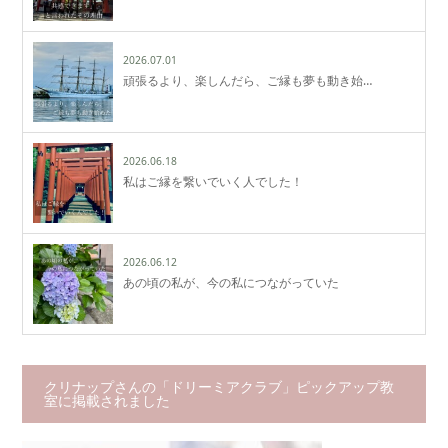
2026.07.01
頑張るより、楽しんだら、ご縁も夢も動き始…
2026.06.18
私はご縁を繋いでいく人でした！
2026.06.12
あの頃の私が、今の私につながっていた
クリナップさんの「ドリーミアクラブ」ピックアップ教
室に掲載されました