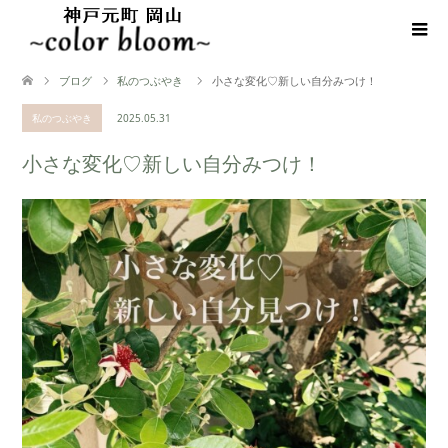
ブログ
私のつぶやき
小さな変化♡新しい自分みつけ！
私のつぶやき
2025.05.31
小さな変化♡新しい自分みつけ！