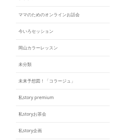
ママのためのオンラインお話会
今いろセッション
岡山カラーレッスン
未分類
未来予想図！「コラージュ」
私story premium
私storyお茶会
私story企画