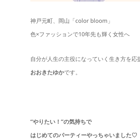
神戸元町、岡山「color bloom」
色×ファッションで10年先も輝く女性へ
自分が人生の主役になっていく生き方を応
おおきたゆか
です。
“やりたい！”の気持ちで
はじめてのパーティーやっちゃいました♡