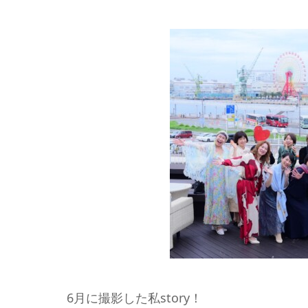
6月に撮影した私story！