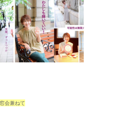
同窓会兼ねて