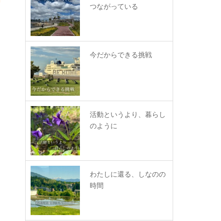
つながっている
今だからできる挑戦
活動というより、暮らし
のように
わたしに還る、しなのの
時間