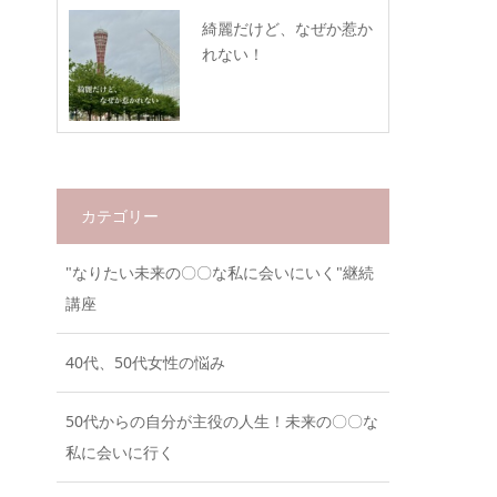
綺麗だけど、なぜか惹か
れない！
カテゴリー
"なりたい未来の〇〇な私に会いにいく"継続
講座
40代、50代女性の悩み
50代からの自分が主役の人生！未来の〇〇な
私に会いに行く