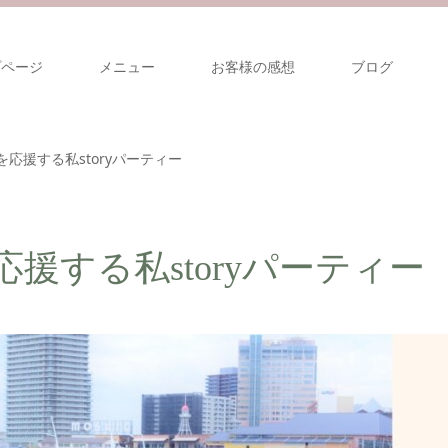
プページ
メニュー
お客様の感想
ブログ
を応援する私storyパーティー
応援する私storyパーティー