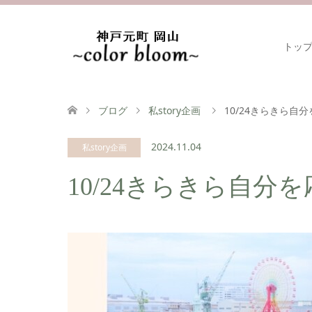
トッ
ブログ
私story企画
10/24きらきら自分
2024.11.04
私story企画
10/24きらきら自分を