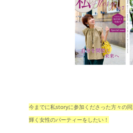
今までに私storyに参加くださった方々の
輝く女性のパーティーをしたい！