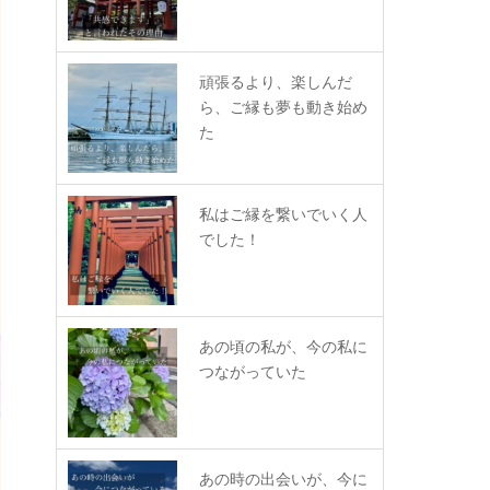
頑張るより、楽しんだ
ら、ご縁も夢も動き始め
た
私はご縁を繋いでいく人
でした！
あの頃の私が、今の私に
つながっていた
あの時の出会いが、今に