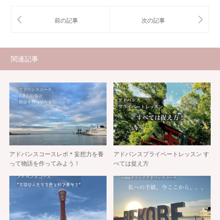
関連記事
アドバンスコースレポ＊妄想力を養
アドバンスプライベートレッスン す
って物語を作ってみよう！
べては捉え方