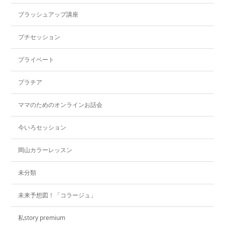
ブラッシュアップ講座
プチセッション
プライベート
プラチア
ママのためのオンラインお話会
今いろセッション
岡山カラーレッスン
未分類
未来予想図！「コラージュ」
私story premium