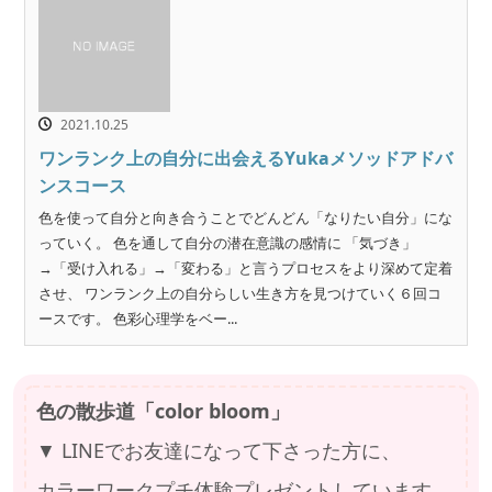
2021.10.25
ワンランク上の自分に出会えるYukaメソッドアドバ
ンスコース
色を使って自分と向き合うことでどんどん「なりたい自分」にな
っていく。 色を通して自分の潜在意識の感情に 「気づき」
→「受け入れる」→「変わる」と言うプロセスをより深めて定着
させ、 ワンランク上の自分らしい生き方を見つけていく６回コ
ースです。 色彩心理学をベー...
色の散歩道「color bloom」
▼ LINEでお友達になって下さった方に、
カラーワークプチ体験プレゼントしています