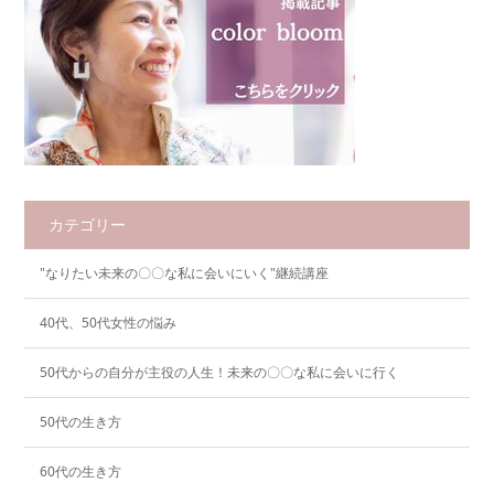
カテゴリー
"なりたい未来の〇〇な私に会いにいく"継続講座
40代、50代女性の悩み
50代からの自分が主役の人生！未来の〇〇な私に会いに行く
50代の生き方
60代の生き方