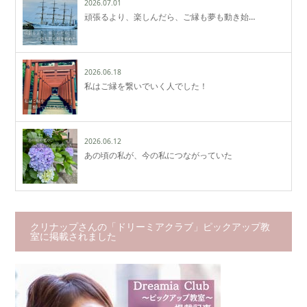
2026.07.01
頑張るより、楽しんだら、ご縁も夢も動き始…
2026.06.18
私はご縁を繋いでいく人でした！
2026.06.12
あの頃の私が、今の私につながっていた
クリナップさんの「ドリーミアクラブ」ピックアップ教
室に掲載されました