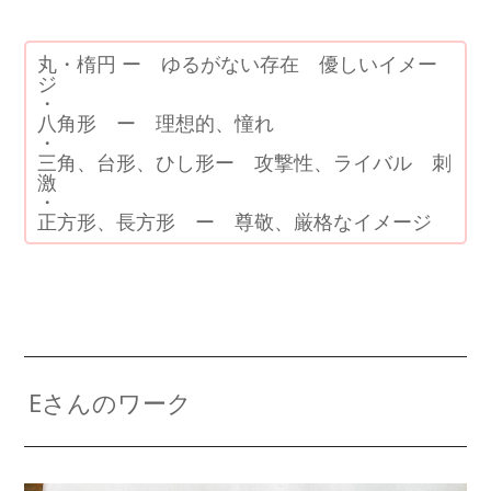
丸・楕円 ー ゆるがない存在 優しいイメー
ジ
・
八角形 ー 理想的、憧れ
・
三角、台形、ひし形ー 攻撃性、ライバル 刺
激
・
正方形、長方形 ー 尊敬、厳格なイメージ
Eさんのワーク