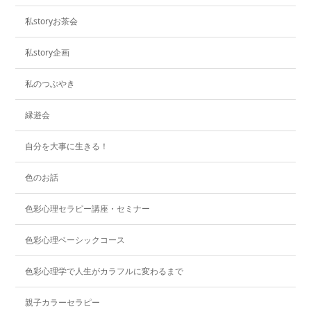
私storyお茶会
私story企画
私のつぶやき
縁遊会
自分を大事に生きる！
色のお話
色彩心理セラピー講座・セミナー
色彩心理ベーシックコース
色彩心理学で人生がカラフルに変わるまで
親子カラーセラピー