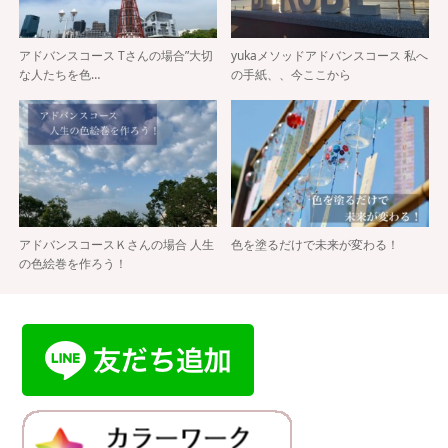
アドバンスコース Tさんの場合”大切
yukaメソッドアドバンスコース 私へ
な人たちを色…
の手紙、、今ここから
アドバンスコースＫさんの場合 人生
色を塗るだけで未来が変わる！
の色絵巻を作ろう！