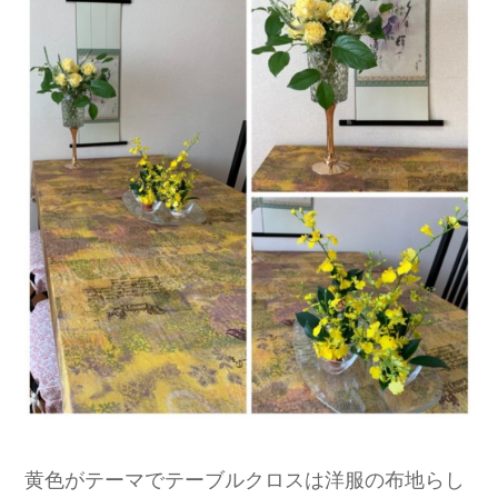
黄色がテーマでテーブルクロスは洋服の布地らし