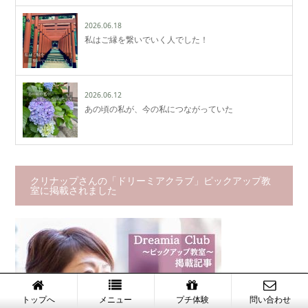
2026.06.18
私はご縁を繋いでいく人でした！
2026.06.12
あの頃の私が、今の私につながっていた
クリナップさんの「ドリーミアクラブ」ピックアップ教
室に掲載されました
トップへ
メニュー
プチ体験
問い合わせ