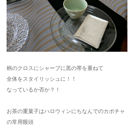
柄のクロスにシャープに黒の帯を重ねて
全体をスタイリッシュに！！
なっているか否か？！
お茶の重菓子はハロウィンにちなんでのカボチャ
の常用饅頭