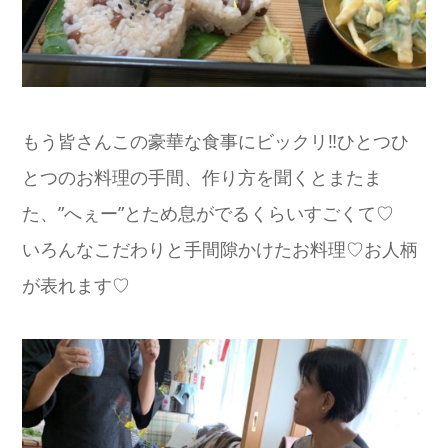
もう皆さんこの豪華な食事にビックリ‼️ひとつひ
とつのお料理の手間、作り方を聞くとまたま
た、”へぇー”とため息がでるくらいすごくて♡
いろんなこだわりと手間隙かけたお料理♡お人柄
が表れます♡