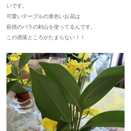
いです。
可愛いテーブルの黄色いお花は
萩焼のバラの剣山を使ってるんです。
この洒落ところがたまらない！！