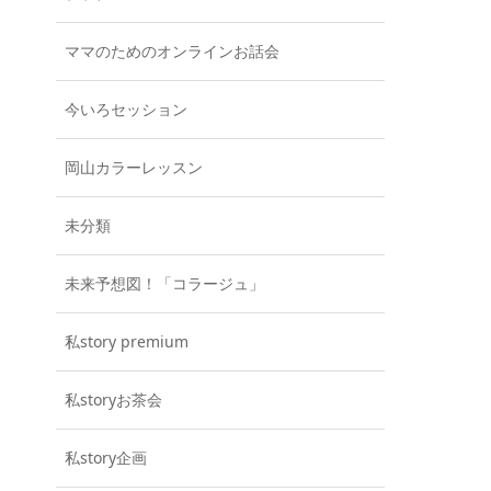
ママのためのオンラインお話会
今いろセッション
岡山カラーレッスン
未分類
未来予想図！「コラージュ」
私story premium
私storyお茶会
私story企画