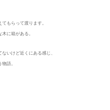
えてもらって渡ります。
な木に箱がある。
てないけど近くにある感じ、
う物語。