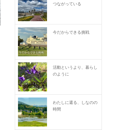
つながっている
今だからできる挑戦
活動というより、暮らし
のように
わたしに還る、しなのの
時間