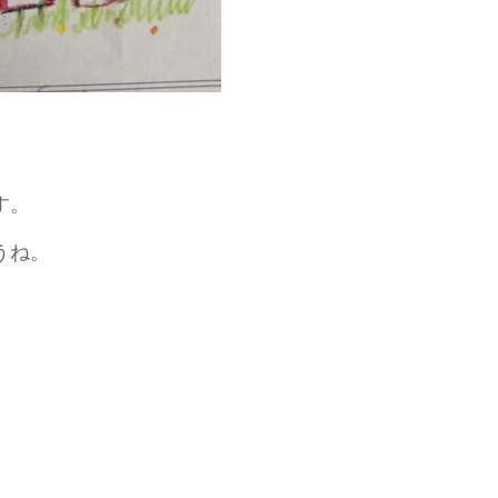
す。
うね。