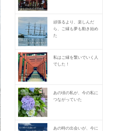
頑張るより、楽しんだ
ら、ご縁も夢も動き始め
た
私はご縁を繋いでいく人
でした！
あの頃の私が、今の私に
つながっていた
あの時の出会いが、今に