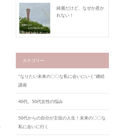
綺麗だけど、なぜか惹か
れない！
カテゴリー
"なりたい未来の〇〇な私に会いにいく"継続
講座
40代、50代女性の悩み
50代からの自分が主役の人生！未来の〇〇な
私に会いに行く