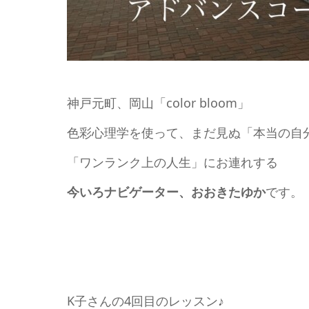
神戸元町、岡山「color bloom」
色彩心理学を使って、まだ見ぬ「本当の自
「ワンランク上の人生」にお連れする
今いろナビゲーター、おおきたゆか
です。
K子さんの4回目のレッスン♪