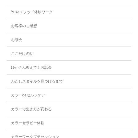
Yukaメソッド体験ワーク
お客様のご感想
お茶会
ここだけの話
ゆかさん教えて！お話会
わたしスタイルを見つけるまで
カラーdeセルフケア
カラーで生き方が変わる
カラーセラピー体験
カラーワークプチセッション