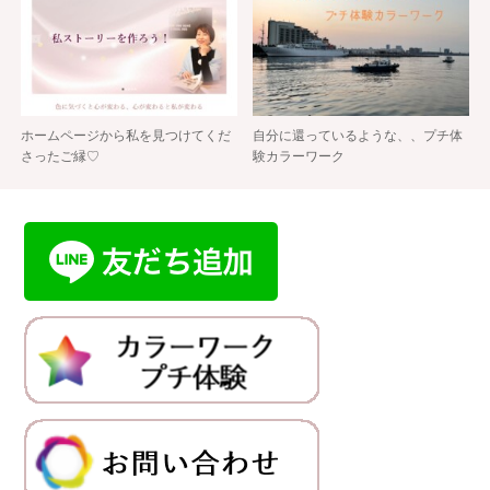
ホームページから私を見つけてくだ
自分に還っているような、、プチ体
さったご縁♡
験カラーワーク