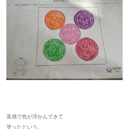
直感で色が浮かんできて
塗ったという。