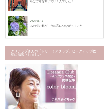
私はご縁を繋いでいく人でした！
2026.06.12
あの頃の私が、今の私につながっていた
クリナップさんの「ドリーミアクラブ」ピックアップ教
室に掲載されました