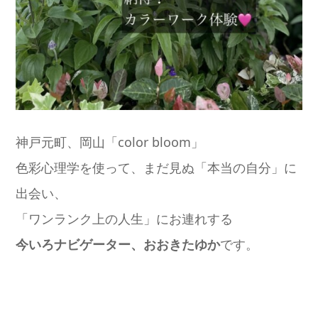
神戸元町、岡山「color bloom」
色彩心理学を使って、まだ見ぬ「本当の自分」に
出会い、
「ワンランク上の人生」にお連れする
今いろナビゲーター、おおきたゆか
です。