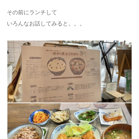
その前にランチして
いろんなお話してみると。。。