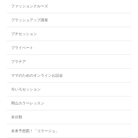
ファッションクルーズ
ブラッシュアップ講座
プチセッション
プライベート
プラチア
ママのためのオンラインお話会
今いろセッション
岡山カラーレッスン
未分類
未来予想図！「コラージュ」