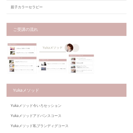
親子カラーセラピー
ご受講の流れ
Yukaメソッド
Yukaメソッド今いろセッション
Yukaメソッドアドバンスコース
Yukaメソッド私ブランディグコース