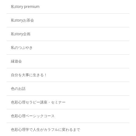
私story premium
私storyお茶会
私story企画
私のつぶやき
縁遊会
自分を大事に生きる！
色のお話
色彩心理セラピー講座・セミナー
色彩心理ベーシックコース
色彩心理学で人生がカラフルに変わるまで