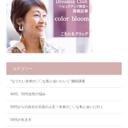
カテゴリー
"なりたい未来の〇〇な私に会いにいく"継続講座
40代、50代女性の悩み
50代からの自分が主役の人生！未来の〇〇な私に会いに行く
50代の生き方