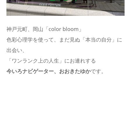
神戸元町、岡山「color bloom」
色彩心理学を使って、まだ見ぬ「本当の自分」に
出会い、
「ワンランク上の人生」にお連れする
今いろナビゲーター、おおきたゆか
です。