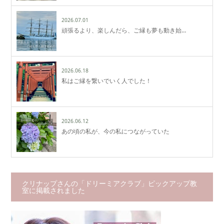
2026.07.01
頑張るより、楽しんだら、ご縁も夢も動き始…
2026.06.18
私はご縁を繋いでいく人でした！
2026.06.12
あの頃の私が、今の私につながっていた
クリナップさんの「ドリーミアクラブ」ピックアップ教
室に掲載されました