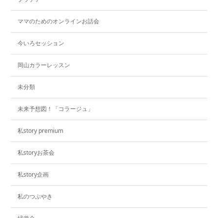
ママのためのオンラインお話会
今いろセッション
岡山カラーレッスン
未分類
未来予想図！「コラージュ」
私story premium
私storyお茶会
私story企画
私のつぶやき