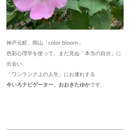
神戸元町、岡山「color bloom」
色彩心理学を使って、まだ見ぬ「本当の自分」に
出会い、
「ワンランク上の人生」にお連れする
今いろナビゲーター、おおきたゆか
です。