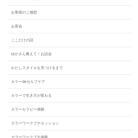
お客様のご感想
お茶会
ここだけの話
ゆかさん教えて！お話会
わたしスタイルを見つけるまで
カラーdeセルフケア
カラーで生き方が変わる
カラーセラピー体験
カラーワークプチセッション
カラーワークプチ体験