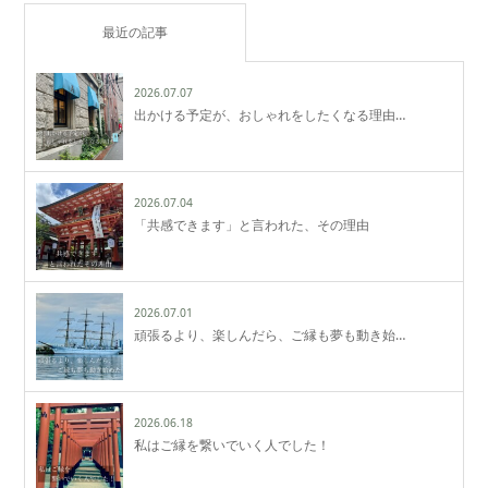
最近の記事
2026.07.07
出かける予定が、おしゃれをしたくなる理由…
2026.07.04
「共感できます」と言われた、その理由
2026.07.01
頑張るより、楽しんだら、ご縁も夢も動き始…
2026.06.18
私はご縁を繋いでいく人でした！