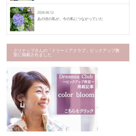
2026.06.12
あの頃の私が、今の私につながっていた
クリナップさんの「ドリーミアクラブ」ピックアップ教
室に掲載されました