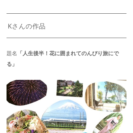
Kさんの作品
題名
「人生後半！花に囲まれてのんびり旅にで
る」