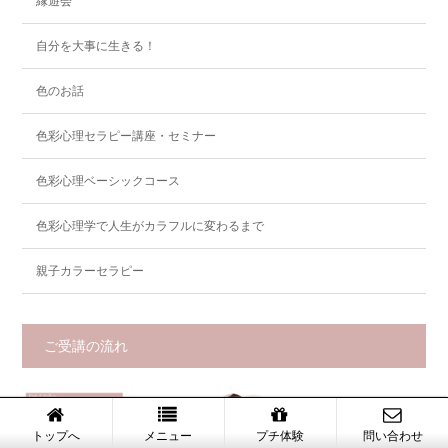
縁遊会
自分を大事に生きる！
色のお話
色彩心理セラピー講座・セミナー
色彩心理ベーシックコース
色彩心理学で人生がカラフルに変わるまで
親子カラーセラピー
ご受講の流れ
トップへ
メニュー
プチ体験
問い合わせ