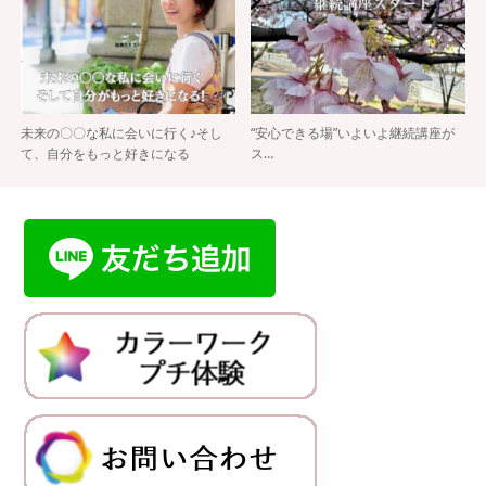
未来の〇〇な私に会いに行く♪そし
“安心できる場”いよいよ継続講座が
て、自分をもっと好きになる
ス…