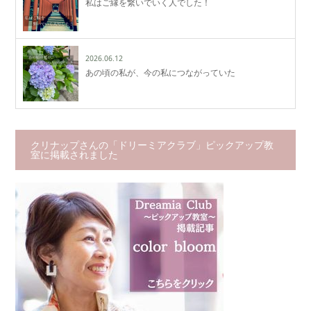
私はご縁を繋いでいく人でした！
2026.06.12
あの頃の私が、今の私につながっていた
クリナップさんの「ドリーミアクラブ」ピックアップ教
室に掲載されました