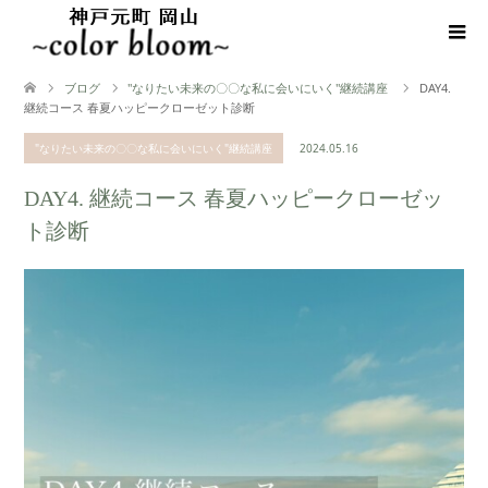
ブログ
"なりたい未来の〇〇な私に会いにいく"継続講座
DAY4.
継続コース 春夏ハッピークローゼット診断
"なりたい未来の〇〇な私に会いにいく"継続講座
2024.05.16
DAY4. 継続コース 春夏ハッピークローゼッ
ト診断