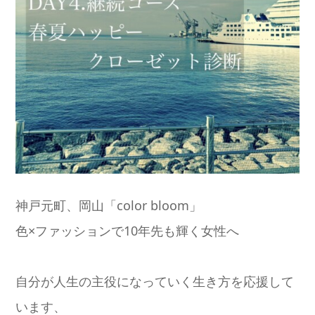
神戸元町、岡山「color bloom」
色×ファッションで10年先も輝く女性へ
自分が人生の主役になっていく生き方を応援して
います、