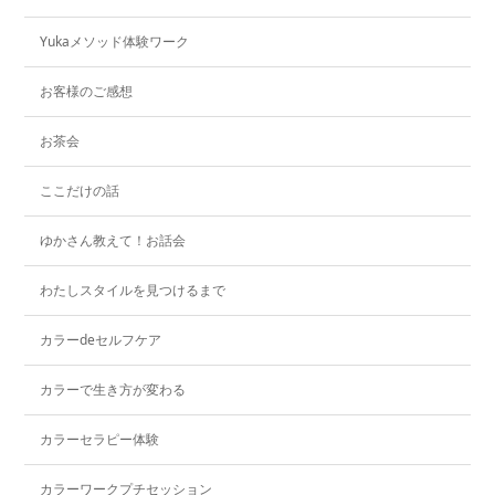
Yukaメソッド体験ワーク
お客様のご感想
お茶会
ここだけの話
ゆかさん教えて！お話会
わたしスタイルを見つけるまで
カラーdeセルフケア
カラーで生き方が変わる
カラーセラピー体験
カラーワークプチセッション