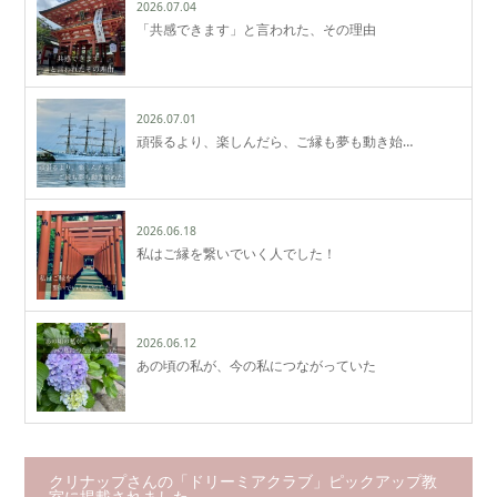
2026.07.04
「共感できます」と言われた、その理由
2026.07.01
頑張るより、楽しんだら、ご縁も夢も動き始…
2026.06.18
私はご縁を繋いでいく人でした！
2026.06.12
あの頃の私が、今の私につながっていた
クリナップさんの「ドリーミアクラブ」ピックアップ教
室に掲載されました