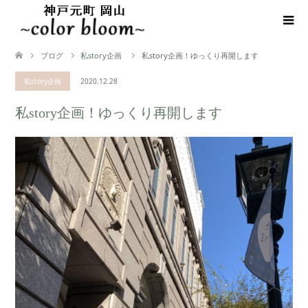
ブログ
私story企画
私story企画！ゆっくり再開します
私story企画
2020.12.28
私story企画！ゆっくり再開します