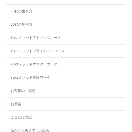
50代の生き方
60代の生き方
Yukaメソッドアドバンスコース
Yukaメソッドプライベートコース
Yukaメソッドマスターコース
Yukaメソッド体験ワーク
お客様のご感想
お茶会
ここだけの話
ゆかさん教えて！お話会