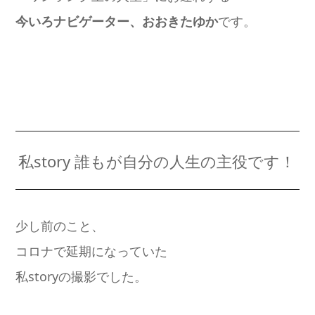
今いろナビゲーター、おおきたゆか
です。
私story 誰もが自分の人生の主役です！
少し前のこと、
コロナで延期になっていた
私storyの撮影でした。