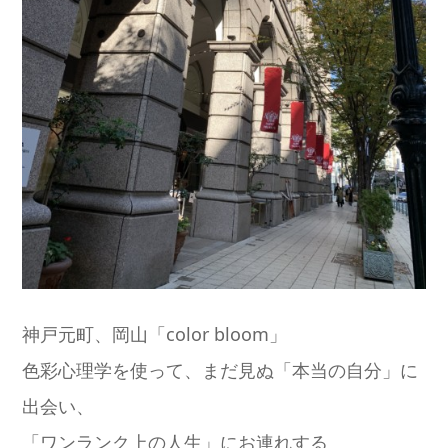
神戸元町、岡山「color bloom」
色彩心理学を使って、まだ見ぬ「本当の自分」に
出会い、
「ワンランク上の人生」にお連れする