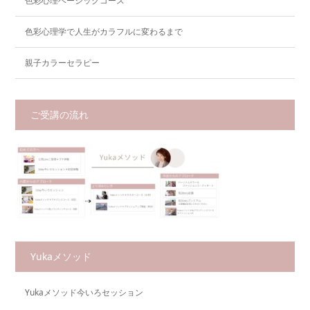
色彩心理ベーシックコース
色彩心理学で人生がカラフルに変わるまで
親子カラーセラピー
ご受講の流れ
Yukaメソッド
Yukaメソッド今いろセッション