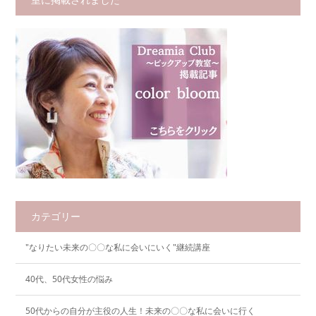
カテゴリー
"なりたい未来の〇〇な私に会いにいく"継続講座
40代、50代女性の悩み
50代からの自分が主役の人生！未来の〇〇な私に会いに行く