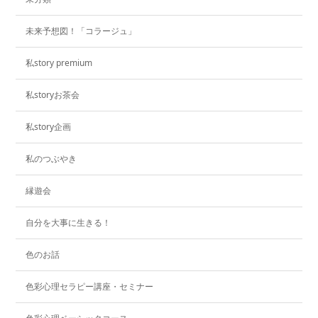
未来予想図！「コラージュ」
私story premium
私storyお茶会
私story企画
私のつぶやき
縁遊会
自分を大事に生きる！
色のお話
色彩心理セラピー講座・セミナー