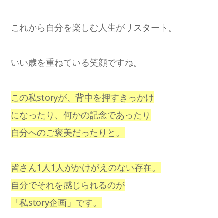
これから自分を楽しむ人生がリスタート。
いい歳を重ねている笑顔ですね。
この私storyが、背中を押すきっかけ
になったり、何かの記念であったり
自分へのご褒美だったりと。
皆さん1人1人がかけがえのない存在。
自分でそれを感じられるのが
「私story企画」です。