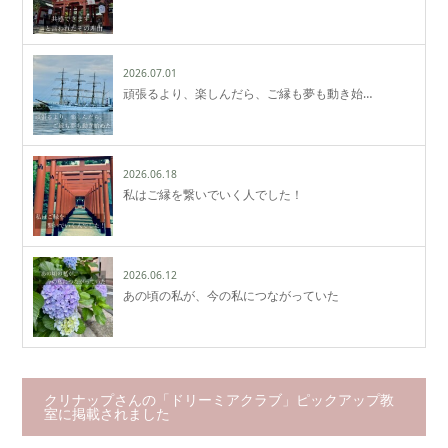
2026.07.01
頑張るより、楽しんだら、ご縁も夢も動き始…
2026.06.18
私はご縁を繋いでいく人でした！
2026.06.12
あの頃の私が、今の私につながっていた
クリナップさんの「ドリーミアクラブ」ピックアップ教
室に掲載されました