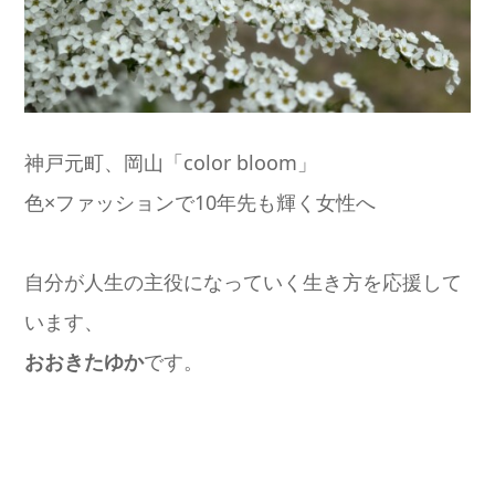
神戸元町、岡山「color bloom」
色×ファッションで10年先も輝く女性へ
自分が人生の主役になっていく生き方を応援して
います、
おおきたゆか
です。