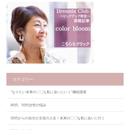
カテゴリー
"なりたい未来の〇〇な私に会いにいく"継続講座
40代、50代女性の悩み
50代からの自分が主役の人生！未来の〇〇な私に会いに行く