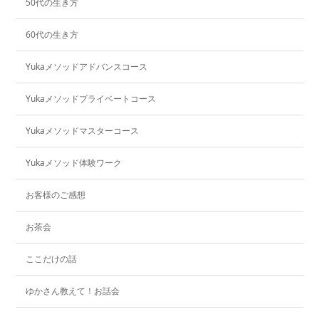
50代の生き方
60代の生き方
Yukaメソッドアドバンスコース
Yukaメソッドプライベートコース
Yukaメソッドマスターコース
Yukaメソッド体験ワーク
お客様のご感想
お茶会
ここだけの話
ゆかさん教えて！お話会