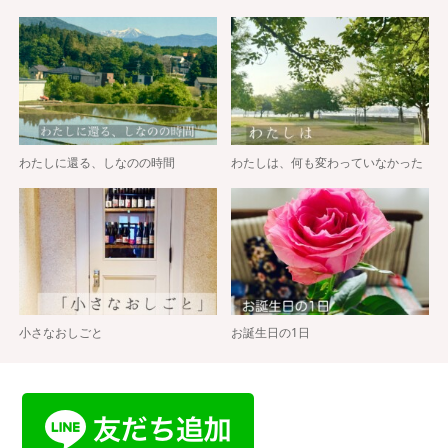
わたしに還る、しなのの時間
わたしは、何も変わっていなかった
小さなおしごと
お誕生日の1日