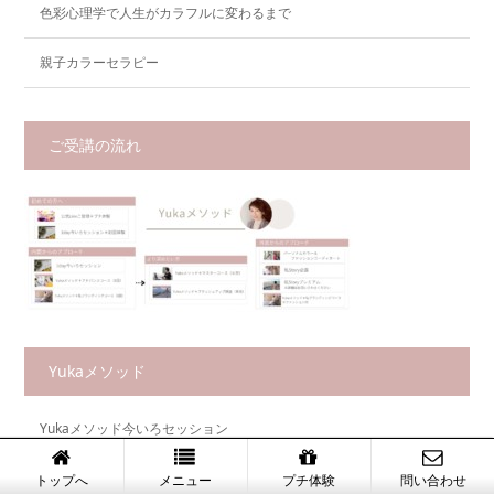
色彩心理学で人生がカラフルに変わるまで
親子カラーセラピー
ご受講の流れ
Yukaメソッド
Yukaメソッド今いろセッション
Yukaメソッドアドバンスコース
トップへ
メニュー
プチ体験
問い合わせ