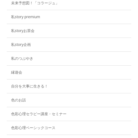
未来予想図！「コラージュ」
私story premium
私storyお茶会
私story企画
私のつぶやき
縁遊会
自分を大事に生きる！
色のお話
色彩心理セラピー講座・セミナー
色彩心理ベーシックコース