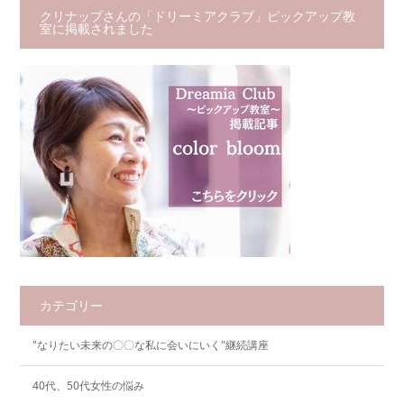
クリナップさんの「ドリーミアクラブ」ピックアップ教
室に掲載されました
カテゴリー
"なりたい未来の〇〇な私に会いにいく"継続講座
40代、50代女性の悩み