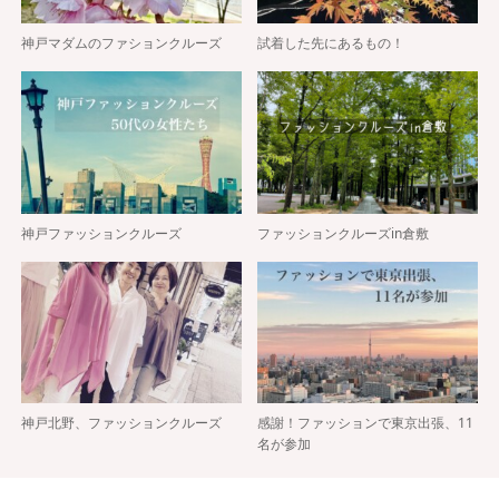
神戸マダムのファションクルーズ
試着した先にあるもの！
神戸ファッションクルーズ
ファッションクルーズin倉敷
神戸北野、ファッションクルーズ
感謝！ファッションで東京出張、11
名が参加