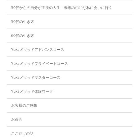
50代からの自分が主役の人生！未来の〇〇な私に会いに行く
50代の生き方
60代の生き方
Yukaメソッドアドバンスコース
Yukaメソッドプライベートコース
Yukaメソッドマスターコース
Yukaメソッド体験ワーク
お客様のご感想
お茶会
ここだけの話