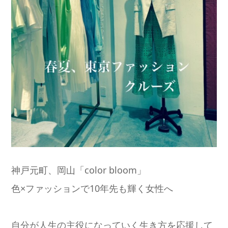
神戸元町、岡山「color bloom」
色×ファッションで10年先も輝く女性へ
自分が人生の主役になっていく生き方を応援して