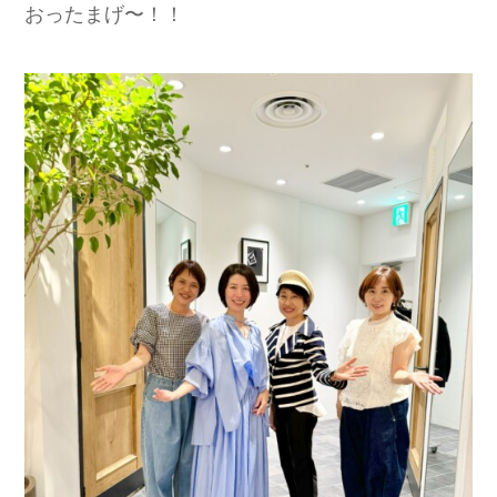
おったまげ〜！！