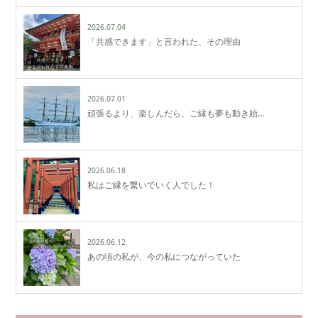
2026.07.04
「共感できます」と言われた、その理由
2026.07.01
頑張るより、楽しんだら、ご縁も夢も動き始…
2026.06.18
私はご縁を繋いでいく人でした！
2026.06.12
あの頃の私が、今の私につながっていた